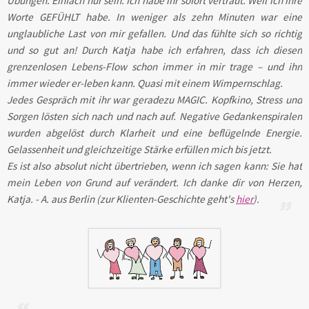
Übungen. Einfach nur sein. Ich habe ihr sofort vertraut. Weil ich ihre
Worte GEFÜHLT habe. In weniger als zehn Minuten war eine
unglaubliche Last von mir gefallen. Und das fühlte sich so richtig
und so gut an! Durch Katja habe ich erfahren, dass ich diesen
grenzenlosen Lebens-Flow schon immer in mir trage – und ihn
immer wieder er-leben kann. Quasi mit einem Wimpernschlag.
Jedes Gespräch mit ihr war geradezu MAGIC. Kopfkino, Stress und
Sorgen lösten sich nach und nach auf. Negative Gedankenspiralen
wurden abgelöst durch Klarheit und eine beflügelnde Energie.
Gelassenheit und gleichzeitige Stärke erfüllen mich bis jetzt.
Es ist also absolut nicht übertrieben, wenn ich sagen kann: Sie hat
mein Leben von Grund auf verändert. Ich danke dir von Herzen,
Katja. - A. aus Berlin (zur Klienten-Geschichte geht's
hier
).