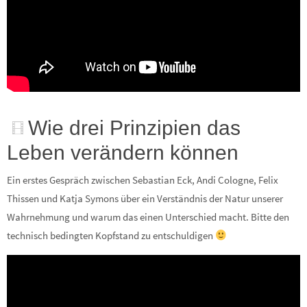
Wie drei Prinzipien das
Leben verändern können
Ein erstes Gespräch zwischen Sebastian Eck, Andi Cologne, Felix
Thissen und Katja Symons über ein Verständnis der Natur unserer
Wahrnehmung und warum das einen Unterschied macht. Bitte den
technisch bedingten Kopfstand zu entschuldigen