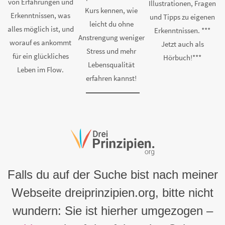
von Erfahrungen und
Illustrationen, Fragen
Kurs kennen, wie
Erkenntnissen, was
und Tipps zu eigenen
leicht du ohne
alles möglich ist, und
Erkenntnissen. ***
Anstrengung weniger
worauf es ankommt
Jetzt auch als
Stress und mehr
für ein glückliches
Hörbuch!***
Lebensqualität
Leben im Flow.
erfahren kannst!
Falls du auf der Suche bist nach meiner
Webseite dreiprinzipien.org, bitte nicht
wundern: Sie ist hierher umgezogen –