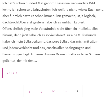
Ich hab’s schon hundert Mal gehört. Dieses viel verwendete Bild
kenne ich schon seit Jahrzehnten. Ich weiß ja nicht, wie es Euch geht,
aber für mich hatte es schon immer Sinn gemacht, ist ja logisch,
dachte ich! Aber erst gestern habe ich es wirklich kapiert!
Offensichtlich ging mein Verständnis nicht über ein intellektuelles
hinaus, denn jetzt sehe ich es so viel klarer! Für eine Millisekunde
habe ich mein Selbst erkannt, das pure Selbst, das mich mit allem
und jedem verbindet und das jenseits aller Bedingungen und
Bewertungen liegt. Für einen kurzen Moment hatte sich der Schleier
gelichtet, der mir den…
MEHR
«
‹
12
13
14