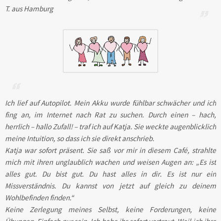
T. aus Hamburg
Ich lief auf Autopilot. Mein Akku wurde fühlbar schwächer und ich
fing an, im Internet nach Rat zu suchen. Durch einen – hach,
herrlich – hallo Zufall! – traf ich auf Katja. Sie weckte augenblicklich
meine Intuition, so dass ich sie direkt anschrieb.
Katja war sofort präsent. Sie saß vor mir in diesem Café, strahlte
mich mit ihren unglaublich wachen und weisen Augen an: „Es ist
alles gut. Du bist gut. Du hast alles in dir. Es ist nur ein
Missverständnis. Du kannst von jetzt auf gleich zu deinem
Wohlbefinden finden.“
Keine Zerlegung meines Selbst, keine Forderungen, keine