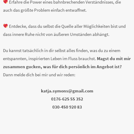
Erfahre die Power eines bahnbrechenden Verständnisses, die
auch das größte Problem einfach entwaffnet.
Entdecke, dass du selbst die Quelle aller Möglichkeiten bist und
dass innere Ruhe nicht von äußeren Umständen abhängt.
Du kannst tatsächlich in dir selbst alles finden, was du zu einem
entspannten, inspirierten Leben im Fluss brauchst.
Magst du mit mir
zusammen gucken, was für dich persönlich im Angebot ist?
Dann melde dich bei mir und wir reden:
katja.symons@gmail.com
0176-625 55 352
030-450 920 83