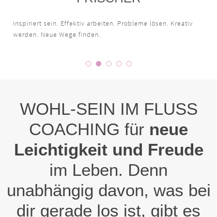
Inspiriert sein. Effektiv arbeiten. Probleme lösen. Kreativ
werden. Neue Wege finden.
WOHL-SEIN IM FLUSS
COACHING für
neue
Leichtigkeit und Freude
im Leben. Denn
unabhängig davon, was bei
dir gerade los ist, gibt es