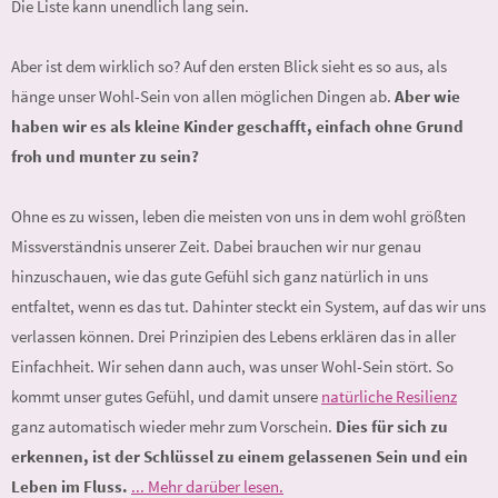
Die Liste kann unendlich lang sein.
Aber ist dem wirklich so? Auf den ersten Blick sieht es so aus, als
hänge unser Wohl-Sein von allen möglichen Dingen ab.
Aber wie
haben wir es als kleine Kinder geschafft, einfach ohne Grund
froh und munter zu sein?
Ohne es zu wissen, leben die meisten von uns in dem wohl größten
Missverständnis unserer Zeit. Dabei brauchen wir nur genau
hinzuschauen, wie das gute Gefühl sich ganz natürlich in uns
entfaltet, wenn es das tut. Dahinter steckt ein System, auf das wir uns
verlassen können. Drei Prinzipien des Lebens erklären das in aller
Einfachheit. Wir sehen dann auch, was unser Wohl-Sein stört. So
kommt unser gutes Gefühl, und damit unsere
natürliche Resilienz
ganz automatisch wieder mehr zum Vorschein.
Dies für sich zu
erkennen, ist der Schlüssel zu einem gelassenen Sein und ein
Leben im Fluss.
... Mehr darüber lesen.