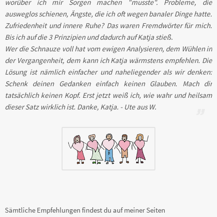
worüber ich mir Sorgen machen "musste". Probleme, die
ausweglos schienen, Ängste, die ich oft wegen banaler Dinge hatte.
Zufriedenheit und innere Ruhe? Das waren Fremdwörter für mich.
Bis ich auf die 3 Prinzipien und dadurch auf Katja stieß.
Wer die Schnauze voll hat vom ewigen Analysieren, dem Wühlen in
der Vergangenheit, dem kann ich Katja wärmstens empfehlen. Die
Lösung ist nämlich einfacher und naheliegender als wir denken:
Schenk deinen Gedanken einfach keinen Glauben. Mach dir
tatsächlich keinen Kopf. Erst jetzt weiß ich, wie wahr und heilsam
dieser Satz wirklich ist. Danke, Katja. - Ute aus W.
Sämtliche Empfehlungen findest du auf meiner Seiten