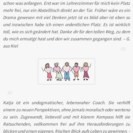
schon was anfangen. Erst war im Lehrerzimmer für mich kein Platz
mehr frei, nur ein Abstelltisch direkt an der Tür. Früher wäre es ein
Drama gewesen mit viel Denken jetzt ist es blöd aber ist eben so
und inzwischen habe ich einen ordentlichen Platz. Es ist wirklich
toll, wie es sich geändert hat. Danke dir für den tollen Weg, zu dem
du mich ermutigt hast und den wir zusammen gegangen sind. – G.
aus Kiel
Katja ist ein undogmatischer, lebensnaher Coach. Sie verhilft
einem zu neuen Perspektiven, ohne jemals moralisch oder wertend
zu sein. Zugewandt, liebevoll und mit klarem Kompass hilft sie
Ratsuchenden, vollkommen frei auf ihre Herausforderungen zu
blicken und einen eigenen, frischen Blick aufs Leben zu gewinnen. -