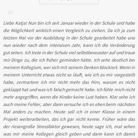
Liebe Katja! Nun bin ich seit Januar wieder in der Schule und habe
die Möglichkeit wirklich einen Vergleich zu ziehen. Da ich ja zum
letzten Mal vor der Ausbildung in der Schule gearbeitet habe und
nun wieder nach dem intensiven Jahr, kann ich die Veränderung
gut sehen. Ich trete in der Schule viel selbstbewusster auf und traue
mir Dinge zu, die ich früher gemieden hätte. Ich sehe deutlich bei
meinem Kollegium, wer sich mit seinem Denken blockiert. Wenn in
meinem Unterricht etwas nicht so läuft, wie ich es mir vorgestellt
habe, zermartere ich mir nicht mehr das Hirn, warum es nicht
geklappt hat und was ich falsch gemacht habe. Ich fühle mich nicht
mehr angegriffen, wenn die Kinder keine Lust haben. Klar sehe ich
auch meine Fehler, aber dann versuche ich es eben beim nächsten
Mal anders zu machen. Heute soll ich in einer Klasse in einem
Projekt weiterarbeiten, das ich gar nicht kenne. Früher wäre das
der riesengroße Stressfaktor gewesen, heute sage ich, mal sehen
was mir meine Kollegen gleich geben und dann kann ich damit