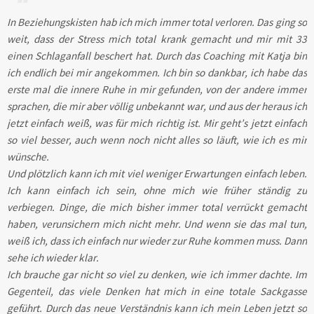
In Beziehungskisten hab ich mich immer total verloren. Das ging so
weit, dass der Stress mich total krank gemacht und mir mit 33
einen Schlaganfall beschert hat. Durch das Coaching mit Katja bin
ich endlich bei mir angekommen. Ich bin so dankbar, ich habe das
erste mal die innere Ruhe in mir gefunden, von der andere immer
sprachen, die mir aber völlig unbekannt war, und aus der heraus ich
jetzt einfach weiß, was für mich richtig ist. Mir geht’s jetzt einfach
so viel besser, auch wenn noch nicht alles so läuft, wie ich es mir
wünsche.
Und plötzlich kann ich mit viel weniger Erwartungen einfach leben.
Ich kann einfach ich sein, ohne mich wie früher ständig zu
verbiegen. Dinge, die mich bisher immer total verrückt gemacht
haben, verunsichern mich nicht mehr. Und wenn sie das mal tun,
weiß ich, dass ich einfach nur wieder zur Ruhe kommen muss. Dann
sehe ich wieder klar.
Ich brauche gar nicht so viel zu denken, wie ich immer dachte. Im
Gegenteil, das viele Denken hat mich in eine totale Sackgasse
geführt. Durch das neue Verständnis kann ich mein Leben jetzt so