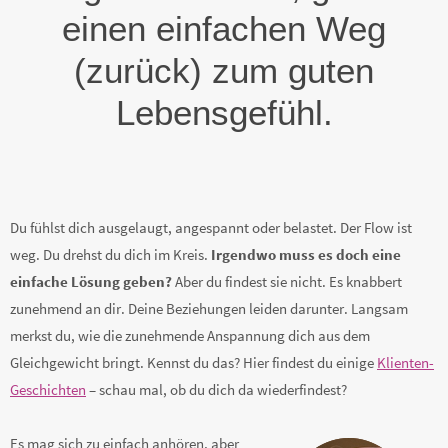
einen einfachen Weg
(zurück) zum guten
Lebensgefühl.
Du fühlst dich ausgelaugt, angespannt oder belastet. Der Flow ist
weg. Du drehst du dich im Kreis.
Irgendwo muss es doch eine
einfache Lösung geben?
Aber du findest sie nicht. Es knabbert
zunehmend an dir. Deine Beziehungen leiden darunter. Langsam
merkst du, wie die zunehmende Anspannung dich aus dem
Gleichgewicht bringt. Kennst du das? Hier findest du einige
Klienten-
Geschichten
– schau mal, ob du dich da wiederfindest?
Es mag sich zu einfach anhören, aber