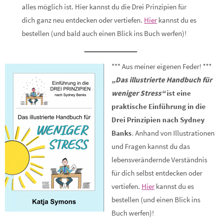
alles möglich ist. Hier kannst du die Drei Prinzipien für
dich ganz neu entdecken oder vertiefen.
Hier
kannst du es
bestellen (und bald auch einen Blick ins Buch werfen)!
*** Aus meiner eigenen Feder! ***
„Das illustrierte Handbuch für
weniger Stress“
ist eine
praktische Einführung in die
Drei Prinzipien nach Sydney
Banks
. Anhand von Illustrationen
und Fragen kannst du das
lebensverändernde Verständnis
für dich selbst entdecken oder
vertiefen.
Hier
kannst du es
bestellen (und einen Blick ins
Buch werfen)!