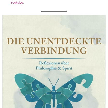
Youtube
.