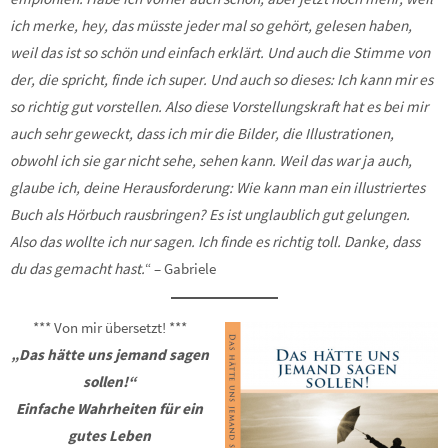
ich merke, hey, das müsste jeder mal so gehört, gelesen haben,
weil das ist so schön und einfach erklärt. Und auch die Stimme von
der, die spricht, finde ich super. Und auch so dieses: Ich kann mir es
so richtig gut vorstellen. Also diese Vorstellungskraft hat es bei mir
auch sehr geweckt, dass ich mir die Bilder, die Illustrationen,
obwohl ich sie gar nicht sehe, sehen kann. Weil das war ja auch,
glaube ich, deine Herausforderung: Wie kann man ein illustriertes
Buch als Hörbuch rausbringen? Es ist unglaublich gut gelungen.
Also das wollte ich nur sagen. Ich finde es richtig toll. Danke, dass
du das gemacht hast.
“ – Gabriele
*** Von mir übersetzt! ***
„Das hätte uns jemand sagen
sollen!“
Einfache Wahrheiten für ein
gutes Leben