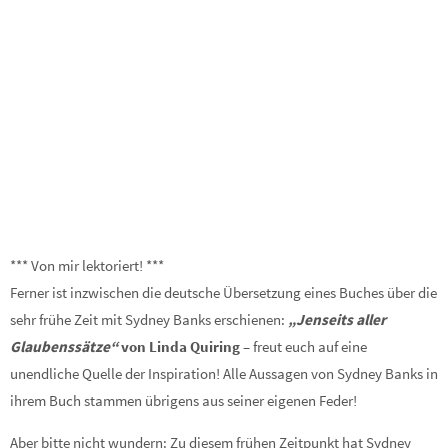
*** Von mir lektoriert! ***
Ferner ist inzwischen die deutsche Übersetzung eines Buches über die
sehr frühe Zeit mit Sydney Banks erschienen:
„Jenseits aller
Glaubenssätze“
von Linda Quiring
– freut euch auf eine
unendliche Quelle der Inspiration! Alle Aussagen von Sydney Banks in
ihrem Buch stammen übrigens aus seiner eigenen Feder!
Aber bitte nicht wundern: Zu diesem frühen Zeitpunkt hat Sydney