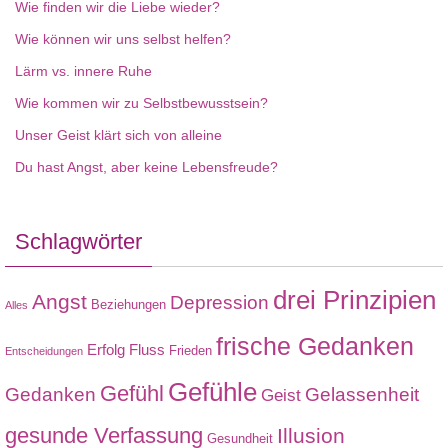
Wie finden wir die Liebe wieder?
Wie können wir uns selbst helfen?
Lärm vs. innere Ruhe
Wie kommen wir zu Selbstbewusstsein?
Unser Geist klärt sich von alleine
Du hast Angst, aber keine Lebensfreude?
Schlagwörter
drei Prinzipien
Angst
Depression
Beziehungen
Alles
frische Gedanken
Erfolg
Fluss
Frieden
Entscheidungen
Gefühle
Gefühl
Gedanken
Gelassenheit
Geist
gesunde Verfassung
Illusion
Gesundheit