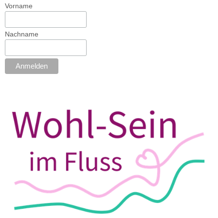
Vorname
Nachname