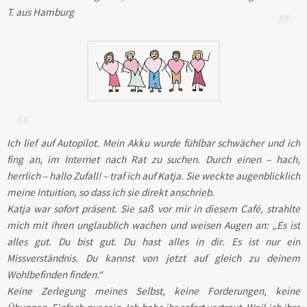
T. aus Hamburg
Ich lief auf Autopilot. Mein Akku wurde fühlbar schwächer und ich
fing an, im Internet nach Rat zu suchen. Durch einen – hach,
herrlich – hallo Zufall! – traf ich auf Katja. Sie weckte augenblicklich
meine Intuition, so dass ich sie direkt anschrieb.
Katja war sofort präsent. Sie saß vor mir in diesem Café, strahlte
mich mit ihren unglaublich wachen und weisen Augen an: „Es ist
alles gut. Du bist gut. Du hast alles in dir. Es ist nur ein
Missverständnis. Du kannst von jetzt auf gleich zu deinem
Wohlbefinden finden.“
Keine Zerlegung meines Selbst, keine Forderungen, keine