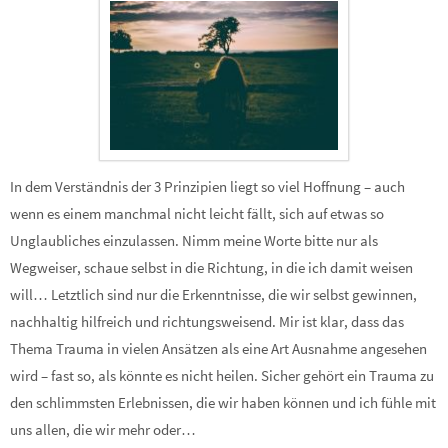
In dem Verständnis der 3 Prinzipien liegt so viel Hoffnung – auch
wenn es einem manchmal nicht leicht fällt, sich auf etwas so
Unglaubliches einzulassen. Nimm meine Worte bitte nur als
Wegweiser, schaue selbst in die Richtung, in die ich damit weisen
will… Letztlich sind nur die Erkenntnisse, die wir selbst gewinnen,
nachhaltig hilfreich und richtungsweisend. Mir ist klar, dass das
Thema Trauma in vielen Ansätzen als eine Art Ausnahme angesehen
wird – fast so, als könnte es nicht heilen. Sicher gehört ein Trauma zu
den schlimmsten Erlebnissen, die wir haben können und ich fühle mit
uns allen, die wir mehr oder…