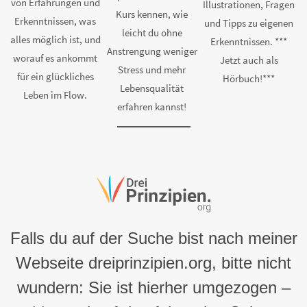
von Erfahrungen und
Illustrationen, Fragen
Kurs kennen, wie
Erkenntnissen, was
und Tipps zu eigenen
leicht du ohne
alles möglich ist, und
Erkenntnissen. ***
Anstrengung weniger
worauf es ankommt
Jetzt auch als
Stress und mehr
für ein glückliches
Hörbuch!***
Lebensqualität
Leben im Flow.
erfahren kannst!
Falls du auf der Suche bist nach meiner
Webseite dreiprinzipien.org, bitte nicht
wundern: Sie ist hierher umgezogen –