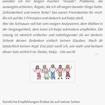
worüber ich mir Sorgen machen "musste". Probleme, die
ausweglos schienen, Ängste, die ich oft wegen banaler Dinge hatte.
Zufriedenheit und innere Ruhe? Das waren Fremdwörter für mich.
Bis ich auf die 3 Prinzipien und dadurch auf Katja stieß.
Wer die Schnauze voll hat vom ewigen Analysieren, dem Wühlen in
der Vergangenheit, dem kann ich Katja wärmstens empfehlen. Die
Lösung ist nämlich einfacher und naheliegender als wir denken:
Schenk deinen Gedanken einfach keinen Glauben. Mach dir
tatsächlich keinen Kopf. Erst jetzt weiß ich, wie wahr und heilsam
dieser Satz wirklich ist. Danke, Katja. - Ute aus W.
Sämtliche Empfehlungen findest du auf meiner Seiten