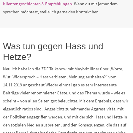
Klientengeschichten & Empfehlungen
. Wenn du mit jemandem
sprechen möchtest, stelle ich gerne den Kontakt her.
Was tun gegen Hass und
Hetze?
Neulich habe ich die ZDF Talkshow mit Maybrit Illner über „Worte,
Wut, Widerspruch – Hass verbieten, Meinung aushalten?“ vom
14.11.2019 angeschaut Wieder einmal gab es sehr interessante
Beiträge vieler renommierter Gäste, und das Thema wurde – wie es
scheint – von allen Seiten gut beleuchtet. Mit dem Ergebnis, dass wir
eigentlich ratlos sind. Angesichts zunehmender Aggressivität, mit
der Politiker angegriffen werden, und mit der sich Hass und Hetze in
den sozialen Medien ausbreiten, und der Konsequenzen, die das auf
unsere liberal-demokratische Grundordnung hat, macht man sich u.