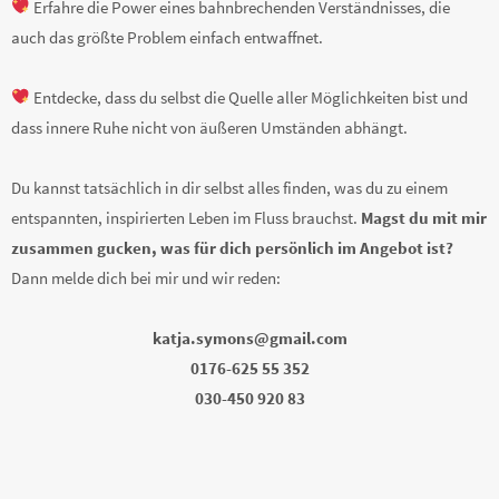
Erfahre die Power eines bahnbrechenden Verständnisses, die
auch das größte Problem einfach entwaffnet.
Entdecke, dass du selbst die Quelle aller Möglichkeiten bist und
dass innere Ruhe nicht von äußeren Umständen abhängt.
Du kannst tatsächlich in dir selbst alles finden, was du zu einem
entspannten, inspirierten Leben im Fluss brauchst.
Magst du mit mir
zusammen gucken, was für dich persönlich im Angebot ist?
Dann melde dich bei mir und wir reden:
katja.symons@gmail.com
0176-625 55 352
030-450 920 83