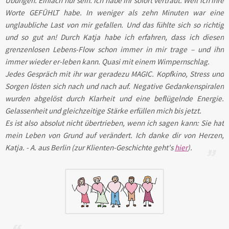
Übungen. Einfach nur sein. Ich habe ihr sofort vertraut. Weil ich ihre
Worte GEFÜHLT habe. In weniger als zehn Minuten war eine
unglaubliche Last von mir gefallen. Und das fühlte sich so richtig
und so gut an! Durch Katja habe ich erfahren, dass ich diesen
grenzenlosen Lebens-Flow schon immer in mir trage – und ihn
immer wieder er-leben kann. Quasi mit einem Wimpernschlag.
Jedes Gespräch mit ihr war geradezu MAGIC. Kopfkino, Stress und
Sorgen lösten sich nach und nach auf. Negative Gedankenspiralen
wurden abgelöst durch Klarheit und eine beflügelnde Energie.
Gelassenheit und gleichzeitige Stärke erfüllen mich bis jetzt.
Es ist also absolut nicht übertrieben, wenn ich sagen kann: Sie hat
mein Leben von Grund auf verändert. Ich danke dir von Herzen,
Katja. - A. aus Berlin (zur Klienten-Geschichte geht's
hier
).