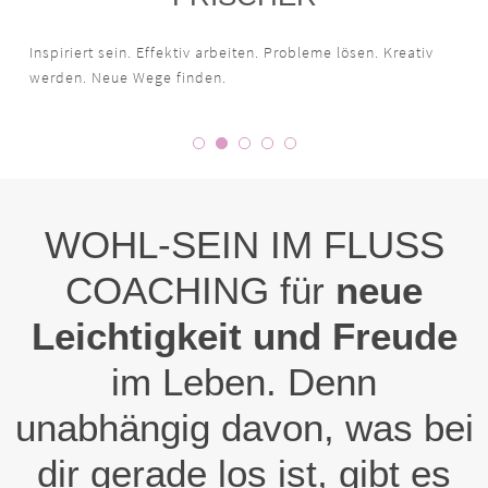
Inspiriert sein. Effektiv arbeiten. Probleme lösen. Kreativ
werden. Neue Wege finden.
WOHL-SEIN IM FLUSS
COACHING für
neue
Leichtigkeit und Freude
im Leben. Denn
unabhängig davon, was bei
dir gerade los ist, gibt es