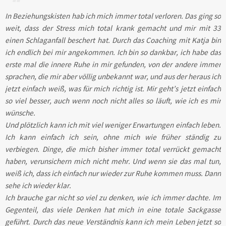
In Beziehungskisten hab ich mich immer total verloren. Das ging so
weit, dass der Stress mich total krank gemacht und mir mit 33
einen Schlaganfall beschert hat. Durch das Coaching mit Katja bin
ich endlich bei mir angekommen. Ich bin so dankbar, ich habe das
erste mal die innere Ruhe in mir gefunden, von der andere immer
sprachen, die mir aber völlig unbekannt war, und aus der heraus ich
jetzt einfach weiß, was für mich richtig ist. Mir geht’s jetzt einfach
so viel besser, auch wenn noch nicht alles so läuft, wie ich es mir
wünsche.
Und plötzlich kann ich mit viel weniger Erwartungen einfach leben.
Ich kann einfach ich sein, ohne mich wie früher ständig zu
verbiegen. Dinge, die mich bisher immer total verrückt gemacht
haben, verunsichern mich nicht mehr. Und wenn sie das mal tun,
weiß ich, dass ich einfach nur wieder zur Ruhe kommen muss. Dann
sehe ich wieder klar.
Ich brauche gar nicht so viel zu denken, wie ich immer dachte. Im
Gegenteil, das viele Denken hat mich in eine totale Sackgasse
geführt. Durch das neue Verständnis kann ich mein Leben jetzt so