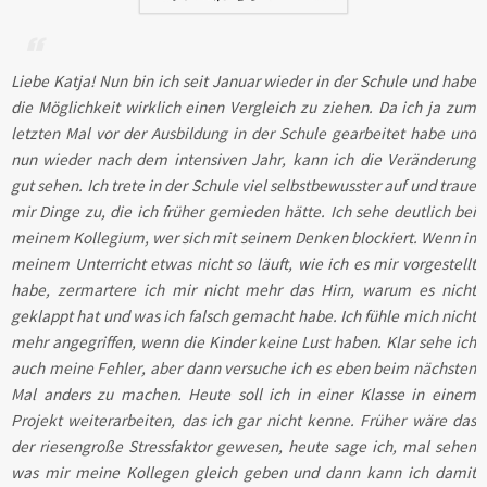
Liebe Katja! Nun bin ich seit Januar wieder in der Schule und habe
die Möglichkeit wirklich einen Vergleich zu ziehen. Da ich ja zum
letzten Mal vor der Ausbildung in der Schule gearbeitet habe und
nun wieder nach dem intensiven Jahr, kann ich die Veränderung
gut sehen. Ich trete in der Schule viel selbstbewusster auf und traue
mir Dinge zu, die ich früher gemieden hätte. Ich sehe deutlich bei
meinem Kollegium, wer sich mit seinem Denken blockiert. Wenn in
meinem Unterricht etwas nicht so läuft, wie ich es mir vorgestellt
habe, zermartere ich mir nicht mehr das Hirn, warum es nicht
geklappt hat und was ich falsch gemacht habe. Ich fühle mich nicht
mehr angegriffen, wenn die Kinder keine Lust haben. Klar sehe ich
auch meine Fehler, aber dann versuche ich es eben beim nächsten
Mal anders zu machen. Heute soll ich in einer Klasse in einem
Projekt weiterarbeiten, das ich gar nicht kenne. Früher wäre das
der riesengroße Stressfaktor gewesen, heute sage ich, mal sehen
was mir meine Kollegen gleich geben und dann kann ich damit