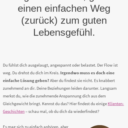
einen einfachen Weg
(zurück) zum guten
Lebensgefühl.
Du fühlst dich ausgelaugt, angespannt oder belastet. Der Flow ist
weg. Du drehst du dich im Kreis.
Irgendwo muss es doch eine
einfache Lösung geben?
Aber du findest sie nicht. Es knabbert
zunehmend an dir. Deine Beziehungen leiden darunter. Langsam
merkst du, wie die zunehmende Anspannung dich aus dem
Gleichgewicht bringt. Kennst du das? Hier findest du einige
Klienten-
Geschichten
– schau mal, ob du dich da wiederfindest?
Es mag sich zu einfach anhören, aber