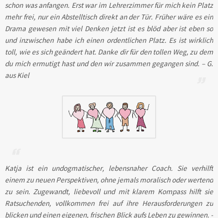
schon was anfangen. Erst war im Lehrerzimmer für mich kein Platz
mehr frei, nur ein Abstelltisch direkt an der Tür. Früher wäre es ein
Drama gewesen mit viel Denken jetzt ist es blöd aber ist eben so
und inzwischen habe ich einen ordentlichen Platz. Es ist wirklich
toll, wie es sich geändert hat. Danke dir für den tollen Weg, zu dem
du mich ermutigt hast und den wir zusammen gegangen sind. – G.
aus Kiel
Katja ist ein undogmatischer, lebensnaher Coach. Sie verhilft
einem zu neuen Perspektiven, ohne jemals moralisch oder wertend
zu sein. Zugewandt, liebevoll und mit klarem Kompass hilft sie
Ratsuchenden, vollkommen frei auf ihre Herausforderungen zu
blicken und einen eigenen, frischen Blick aufs Leben zu gewinnen. -