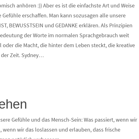
misch anhören :)) Aber es ist die einfachste Art und Weise
e Gefühle erschaffen. Man kann sozusagen alle unsere
EIST, BEWUSSTSEIN und GEDANKE erklären. Als Prinzipien
 Bedeutung der Worte im normalen Sprachgebrauch weit
 oder die Macht, die hinter dem Leben steckt, die kreative
n der Zeit. Sydney…
gehen
nsere Gefühle und das Mensch-Sein: Was passiert, wenn wir
n, wenn wir das loslassen und erlauben, dass frische