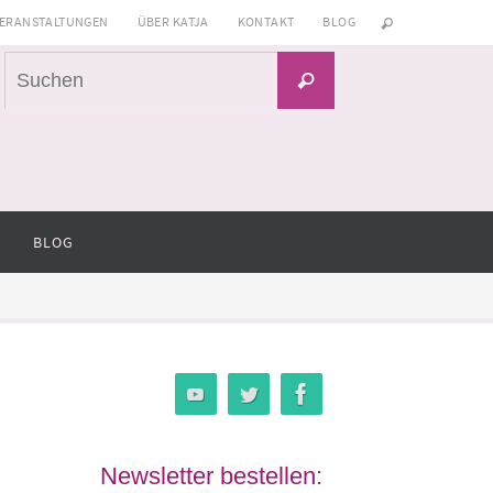
ERANSTALTUNGEN
ÜBER KATJA
KONTAKT
BLOG
Suchen
Suchen
nach:
BLOG
Newsletter bestellen: