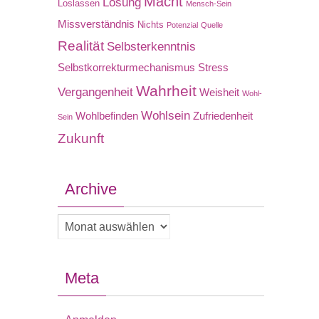
Macht
Lösung
Loslassen
Mensch-Sein
Missverständnis
Nichts
Potenzial
Quelle
Realität
Selbsterkenntnis
Selbstkorrekturmechanismus
Stress
Wahrheit
Vergangenheit
Weisheit
Wohl-
Wohlsein
Wohlbefinden
Zufriedenheit
Sein
Zukunft
Archive
Archive
Meta