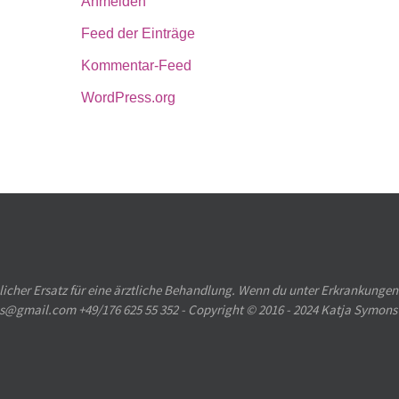
Anmelden
Feed der Einträge
Kommentar-Feed
WordPress.org
licher Ersatz für eine ärztliche Behandlung. Wenn du unter Erkrankungen
ons@gmail.com +49/176 625 55 352 - Copyright © 2016 - 2024 Katja Symons