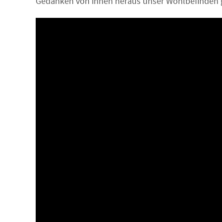
Gedanken von innen heraus unser Wohlbefinden g