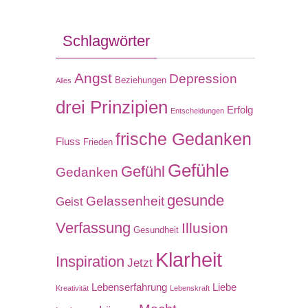
Schlagwörter
Angst
Depression
Beziehungen
Alles
drei Prinzipien
Erfolg
Entscheidungen
frische Gedanken
Fluss
Frieden
Gefühle
Gefühl
Gedanken
gesunde
Gelassenheit
Geist
Verfassung
Illusion
Gesundheit
Klarheit
Inspiration
Jetzt
Lebenserfahrung
Liebe
Kreativität
Lebenskraft