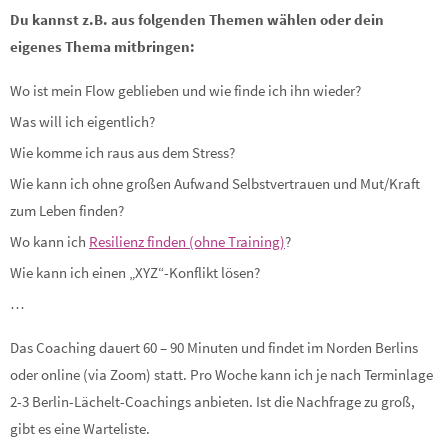
Du kannst z.B. aus folgenden Themen wählen oder dein
eigenes Thema mitbringen:
Wo ist mein Flow geblieben und wie finde ich ihn wieder?
Was will ich eigentlich?
Wie komme ich raus aus dem Stress?
Wie kann ich ohne großen Aufwand Selbstvertrauen und Mut/Kraft
zum Leben finden?
Wo kann ich
Resilienz finden (ohne Training)
?
Wie kann ich einen „XYZ“-Konflikt lösen?
…
Das Coaching dauert 60 – 90 Minuten und findet im Norden Berlins
oder online (via Zoom) statt. Pro Woche kann ich je nach Terminlage
2-3 Berlin-Lächelt-Coachings anbieten. Ist die Nachfrage zu groß,
gibt es eine Warteliste.