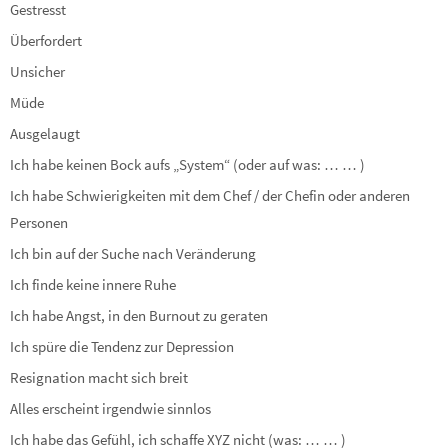
Gestresst
Überfordert
Unsicher
Müde
Ausgelaugt
Ich habe keinen Bock aufs „System“ (oder auf was: … … )
Ich habe Schwierigkeiten mit dem Chef / der Chefin oder anderen
Personen
Ich bin auf der Suche nach Veränderung
Ich finde keine innere Ruhe
Ich habe Angst, in den Burnout zu geraten
Ich spüre die Tendenz zur Depression
Resignation macht sich breit
Alles erscheint irgendwie sinnlos
Ich habe das Gefühl, ich schaffe XYZ nicht (was: … … )