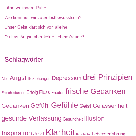
Lärm vs. innere Ruhe
Wie kommen wir zu Selbstbewusstsein?
Unser Geist klärt sich von alleine
Du hast Angst, aber keine Lebensfreude?
Schlagwörter
drei Prinzipien
Angst
Depression
Beziehungen
Alles
frische Gedanken
Erfolg
Fluss
Frieden
Entscheidungen
Gefühle
Gefühl
Gedanken
Gelassenheit
Geist
gesunde Verfassung
Illusion
Gesundheit
Klarheit
Inspiration
Jetzt
Lebenserfahrung
Kreativität