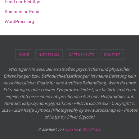
Feed der Einträge
Kommentar-Feed
WordPress.org
HOME
IMPRESSUM
DATENSCHUTZ
KONTAKT
Wichtiger Hinweis: Bei ernsthaften psychischen und physischen
Erkrankungen bzw. Befindlichkeitsstörungen ist meine Beratung kein
ausschliesslicher Ersatz für eine ärztliche Behandlung. Wenn du unter
Erkrankungen oder ernsten Symptomen leidest, suche bitte in deinem
eigenen Interesse einen entsprechenden Arzt oder Heilpraktiker auf.
Kontakt: katja.symons@gmail.com +49/176 625 55 352 - Copyright ©
2016 - 2024 Katja Symons (Photography by www.stocksnap.io - Photos
of Katja by Oliver Sigloch)
Präsentiert von
Nirvana
&
WordPress.