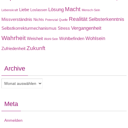
Macht
Lösung
Liebe
Loslassen
Lebenskraft
Mensch-Sein
Realität
Selbsterkenntnis
Missverständnis
Nichts
Potenzial
Quelle
Vergangenheit
Selbstkorrekturmechanismus
Stress
Wahrheit
Wohlsein
Weisheit
Wohlbefinden
Wohl-Sein
Zukunft
Zufriedenheit
Archive
Archive
Meta
Anmelden