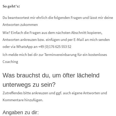
So geht’s:
Du beantwortest mir ehrlich die folgenden Fragen und lässt mir deine
Antworten zukommen
Wie? Einfach die Fragen aus dem nächsten Abschnitt kopieren,
Antworten ankreuzen bzw. einfügen und per E-Mail an mich senden
oder via WhatsApp an +49 (0)176 625 553 52
Ich melde mich bei dir zur Terminvereinbarung für ein kostenloses
Coaching
Was brauchst du, um öfter lächelnd
unterwegs zu sein?
Zutreffendes bitte ankreuzen und ggf. auch eigene Antworten und
Kommentare hinzufügen.
Angaben zu dir: