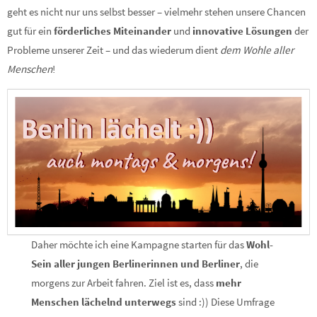
geht es nicht nur uns selbst besser – vielmehr stehen unsere Chancen
gut für ein
förderliches Miteinander
und
innovative Lösungen
der
Probleme unserer Zeit – und das wiederum dient
dem Wohle aller
Menschen
!
Daher möchte ich eine Kampagne starten für das
Wohl-
Sein aller jungen Berlinerinnen und Berliner
, die
morgens zur Arbeit fahren. Ziel ist es, dass
mehr
Menschen lächelnd unterwegs
sind :)) Diese Umfrage