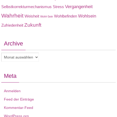
Vergangenheit
Selbstkorrekturmechanismus
Stress
Wahrheit
Wohlsein
Weisheit
Wohlbefinden
Wohl-Sein
Zukunft
Zufriedenheit
Archive
Archive
Meta
Anmelden
Feed der Einträge
Kommentar-Feed
WordPress.org