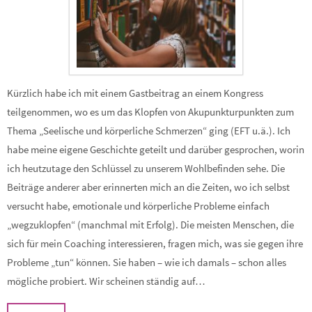
Kürzlich habe ich mit einem Gastbeitrag an einem Kongress
teilgenommen, wo es um das Klopfen von Akupunkturpunkten zum
Thema „Seelische und körperliche Schmerzen“ ging (EFT u.ä.). Ich
habe meine eigene Geschichte geteilt und darüber gesprochen, worin
ich heutzutage den Schlüssel zu unserem Wohlbefinden sehe. Die
Beiträge anderer aber erinnerten mich an die Zeiten, wo ich selbst
versucht habe, emotionale und körperliche Probleme einfach
„wegzuklopfen“ (manchmal mit Erfolg). Die meisten Menschen, die
sich für mein Coaching interessieren, fragen mich, was sie gegen ihre
Probleme „tun“ können. Sie haben – wie ich damals – schon alles
mögliche probiert. Wir scheinen ständig auf…