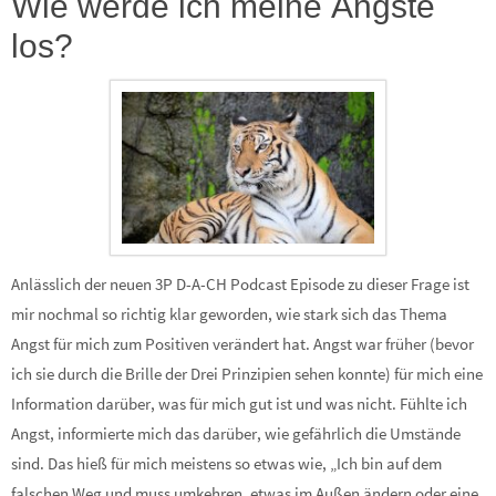
Wie werde ich meine Ängste
los?
Anlässlich der neuen 3P D-A-CH Podcast Episode zu dieser Frage ist
mir nochmal so richtig klar geworden, wie stark sich das Thema
Angst für mich zum Positiven verändert hat. Angst war früher (bevor
ich sie durch die Brille der Drei Prinzipien sehen konnte) für mich eine
Information darüber, was für mich gut ist und was nicht. Fühlte ich
Angst, informierte mich das darüber, wie gefährlich die Umstände
sind. Das hieß für mich meistens so etwas wie, „Ich bin auf dem
falschen Weg und muss umkehren, etwas im Außen ändern oder eine