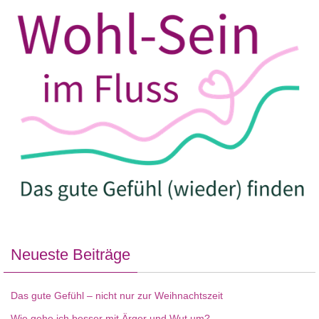
Neueste Beiträge
Das gute Gefühl – nicht nur zur Weihnachtszeit
Wie gehe ich besser mit Ärger und Wut um?