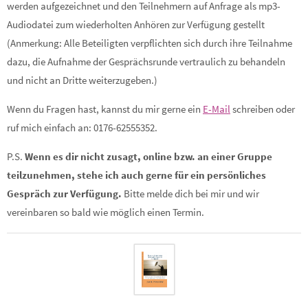
werden aufgezeichnet und den Teilnehmern auf Anfrage als mp3-
Audiodatei zum wiederholten Anhören zur Verfügung gestellt
(Anmerkung: Alle Beteiligten verpflichten sich durch ihre Teilnahme
dazu, die Aufnahme der Gesprächsrunde vertraulich zu behandeln
und nicht an Dritte weiterzugeben.)
Wenn du Fragen hast, kannst du mir gerne ein
E-Mail
schreiben
oder
ruf mich einfach an: 0176-62555352.
P.S.
Wenn es dir nicht zusagt, online bzw. an einer Gruppe
teilzunehmen, stehe ich auch gerne für ein persönliches
Gespräch zur Verfügung.
Bitte melde dich bei mir und wir
vereinbaren so bald wie möglich einen Termin.