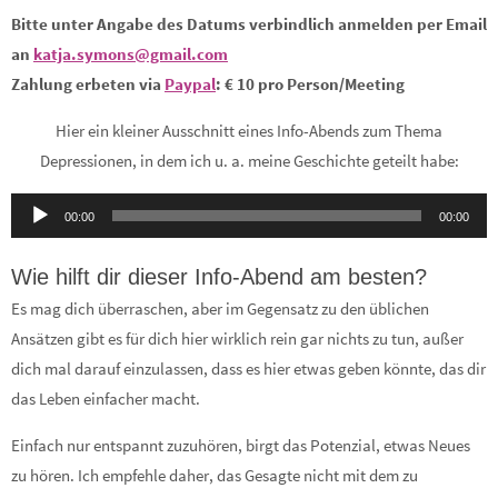
Bitte unter Angabe des Datums verbindlich anmelden per Email
an
katja.symons@gmail.com
Zahlung erbeten via
Paypal
:
€ 10 pro Person/Meeting
Hier ein kleiner Ausschnitt eines Info-Abends zum Thema
Depressionen, in dem ich u. a. meine Geschichte geteilt habe:
Audio-
00:00
00:00
Player
Wie hilft dir dieser Info-Abend am besten?
Es mag dich überraschen, aber im Gegensatz zu den üblichen
Ansätzen gibt es für dich hier wirklich rein gar nichts zu tun, außer
dich mal darauf einzulassen, dass es hier etwas geben könnte, das dir
das Leben einfacher macht.
Einfach nur entspannt zuzuhören, birgt das Potenzial, etwas Neues
zu hören. Ich empfehle daher, das Gesagte nicht mit dem zu