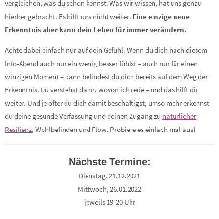
vergleichen, was du schon kennst. Was wir wissen, hat uns genau
hierher gebracht. Es hilft uns nicht weiter.
Eine einzige neue
Erkenntnis aber kann dein Leben für immer verändern.
Achte dabei einfach nur auf dein Gefühl. Wenn du dich nach diesem
Info-Abend auch nur ein wenig besser fühlst – auch nur für einen
winzigen Moment – dann befindest du dich bereits auf dem Weg der
Erkenntnis. Du verstehst dann, wovon ich rede – und das hilft dir
weiter. Und je öfter du dich damit beschäftigst, umso mehr erkennst
du deine gesunde Verfassung und deinen Zugang zu
natürlicher
Resilienz
, Wohlbefinden und Flow. Probiere es einfach mal aus!
Nächste Termine:
Dienstag, 21.12.2021
Mittwoch, 26.01.2022
jeweils 19-20 Uhr