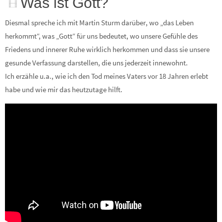
Was ist Gott?
Diesmal spreche ich mit Martin Sturm darüber, wo „das Leben
herkommt“, was „Gott“ für uns bedeutet, wo unsere Gefühle des
Friedens und innerer Ruhe wirklich herkommen und dass sie unsere
gesunde Verfassung darstellen, die uns jederzeit innewohnt.
Ich erzähle u.a., wie ich den Tod meines Vaters vor 18 Jahren erlebt
habe und wie mir das heutzutage hilft.