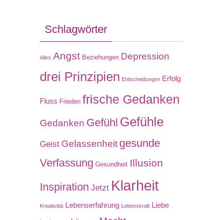
Schlagwörter
Angst
Depression
Beziehungen
Alles
drei Prinzipien
Erfolg
Entscheidungen
frische Gedanken
Fluss
Frieden
Gefühle
Gefühl
Gedanken
gesunde
Gelassenheit
Geist
Verfassung
Illusion
Gesundheit
Klarheit
Inspiration
Jetzt
Lebenserfahrung
Liebe
Kreativität
Lebenskraft