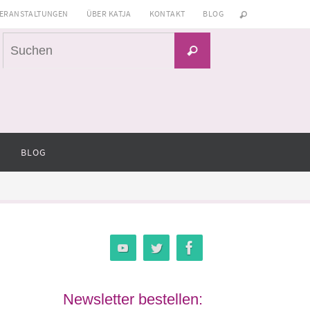
ERANSTALTUNGEN
ÜBER KATJA
KONTAKT
BLOG
Suchen
Suchen
nach:
BLOG
Newsletter bestellen: