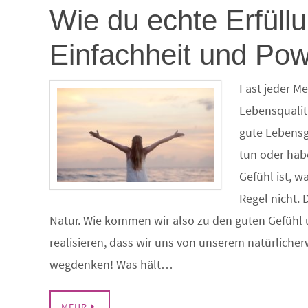
Wie du echte Erfüllu
Einfachheit und Pow
Fast jeder Me
Lebensqualit
gute Lebensg
tun oder habe
Gefühl ist, w
Regel nicht.
Natur. Wie kommen wir also zu den guten Gefühl 
realisieren, dass wir uns von unserem natürliche
wegdenken! Was hält…
MEHR