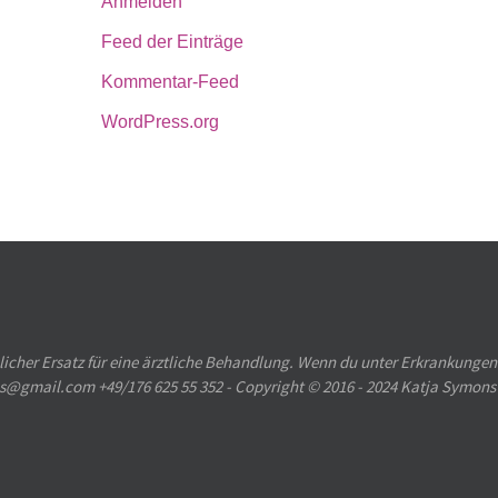
Anmelden
Feed der Einträge
Kommentar-Feed
WordPress.org
licher Ersatz für eine ärztliche Behandlung. Wenn du unter Erkrankungen
ons@gmail.com +49/176 625 55 352 - Copyright © 2016 - 2024 Katja Symons