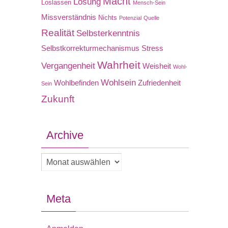
Macht
Lösung
Loslassen
Mensch-Sein
Missverständnis
Nichts
Potenzial
Quelle
Realität
Selbsterkenntnis
Selbstkorrekturmechanismus
Stress
Wahrheit
Vergangenheit
Weisheit
Wohl-
Wohlsein
Wohlbefinden
Zufriedenheit
Sein
Zukunft
Archive
Archive
Meta