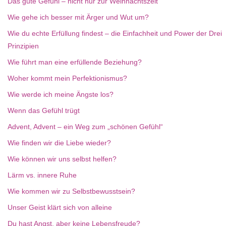
Das gute Gefühl – nicht nur zur Weihnachtszeit
Wie gehe ich besser mit Ärger und Wut um?
Wie du echte Erfüllung findest – die Einfachheit und Power der Drei
Prinzipien
Wie führt man eine erfüllende Beziehung?
Woher kommt mein Perfektionismus?
Wie werde ich meine Ängste los?
Wenn das Gefühl trügt
Advent, Advent – ein Weg zum „schönen Gefühl“
Wie finden wir die Liebe wieder?
Wie können wir uns selbst helfen?
Lärm vs. innere Ruhe
Wie kommen wir zu Selbstbewusstsein?
Unser Geist klärt sich von alleine
Du hast Angst, aber keine Lebensfreude?