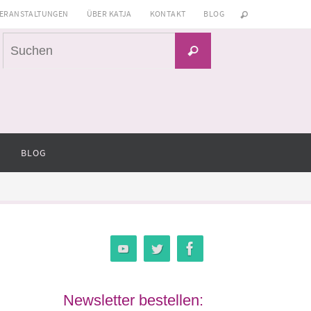
ERANSTALTUNGEN
ÜBER KATJA
KONTAKT
BLOG
Suchen
Suchen
nach:
BLOG
Newsletter bestellen: