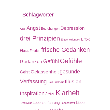
Schlagwörter
Angst
Depression
Beziehungen
Alles
drei Prinzipien
Erfolg
Entscheidungen
frische Gedanken
Fluss
Frieden
Gefühle
Gefühl
Gedanken
gesunde
Gelassenheit
Geist
Verfassung
Illusion
Gesundheit
Klarheit
Inspiration
Jetzt
Lebenserfahrung
Liebe
Kreativität
Lebenskraft