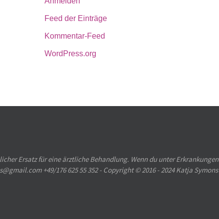
Anmelden
Feed der Einträge
Kommentar-Feed
WordPress.org
licher Ersatz für eine ärztliche Behandlung. Wenn du unter Erkrankungen
ons@gmail.com +49/176 625 55 352 - Copyright © 2016 - 2024 Katja Symons