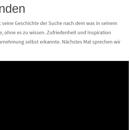
unden
t seine Geschichte der Suche nach dem was in seinem
e, ohne es zu wissen. Zufriedenheit und Inspiration
 Wahrnehmung selbst erkannte. Nächstes Mal sprechen wir