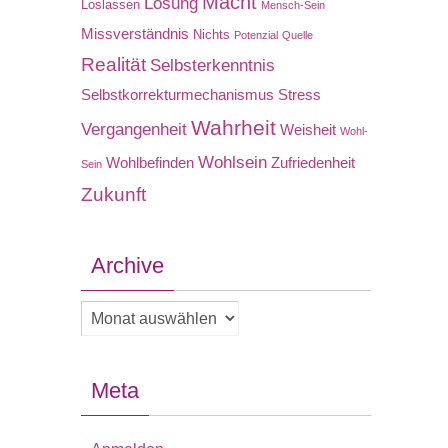
Macht
Lösung
Loslassen
Mensch-Sein
Missverständnis
Nichts
Potenzial
Quelle
Realität
Selbsterkenntnis
Selbstkorrekturmechanismus
Stress
Wahrheit
Vergangenheit
Weisheit
Wohl-
Wohlsein
Wohlbefinden
Zufriedenheit
Sein
Zukunft
Archive
Archive
Meta