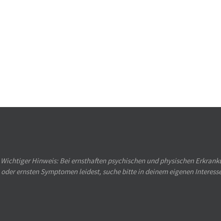
Wichtiger Hinweis: Bei ernsthaften psychischen und physischen Erkranku
oder ernsten Symptomen leidest, suche bitte in deinem eigenen Interess