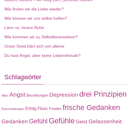
Wie finden wir die Liebe wieder?
Wie können wir uns selbst helfen?
Lärm vs. innere Ruhe
Wie kommen wir zu Selbstbewusstsein?
Unser Geist klärt sich von alleine
Du hast Angst, aber keine Lebensfreude?
Schlagwörter
drei Prinzipien
Angst
Depression
Beziehungen
Alles
frische Gedanken
Erfolg
Fluss
Frieden
Entscheidungen
Gefühle
Gefühl
Gedanken
Gelassenheit
Geist