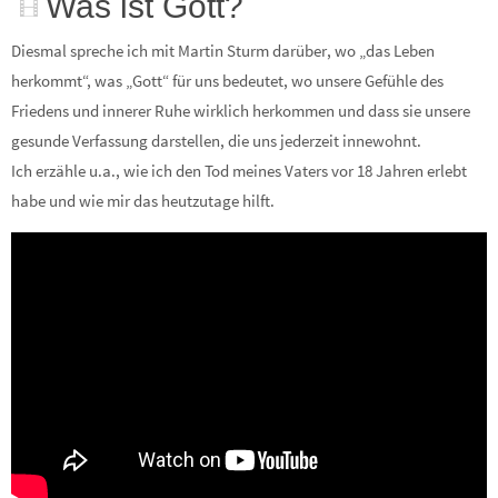
Was ist Gott?
Diesmal spreche ich mit Martin Sturm darüber, wo „das Leben
herkommt“, was „Gott“ für uns bedeutet, wo unsere Gefühle des
Friedens und innerer Ruhe wirklich herkommen und dass sie unsere
gesunde Verfassung darstellen, die uns jederzeit innewohnt.
Ich erzähle u.a., wie ich den Tod meines Vaters vor 18 Jahren erlebt
habe und wie mir das heutzutage hilft.