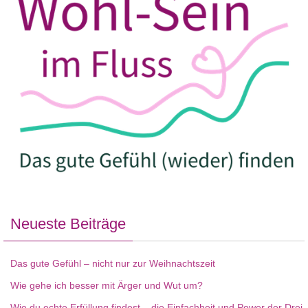
Neueste Beiträge
Das gute Gefühl – nicht nur zur Weihnachtszeit
Wie gehe ich besser mit Ärger und Wut um?
Wie du echte Erfüllung findest – die Einfachheit und Power der Drei