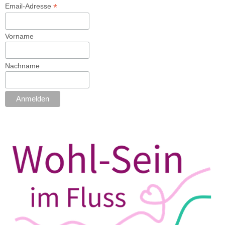
*
Email-Adresse
Vorname
Nachname