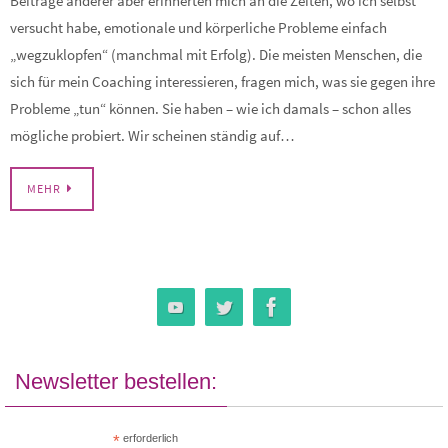
Beiträge anderer aber erinnerten mich an die Zeiten, wo ich selbst
versucht habe, emotionale und körperliche Probleme einfach
„wegzuklopfen“ (manchmal mit Erfolg). Die meisten Menschen, die
sich für mein Coaching interessieren, fragen mich, was sie gegen ihre
Probleme „tun“ können. Sie haben – wie ich damals – schon alles
mögliche probiert. Wir scheinen ständig auf…
MEHR
Newsletter bestellen:
*
erforderlich