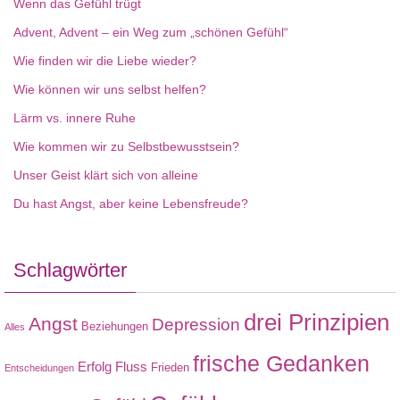
Wenn das Gefühl trügt
Advent, Advent – ein Weg zum „schönen Gefühl“
Wie finden wir die Liebe wieder?
Wie können wir uns selbst helfen?
Lärm vs. innere Ruhe
Wie kommen wir zu Selbstbewusstsein?
Unser Geist klärt sich von alleine
Du hast Angst, aber keine Lebensfreude?
Schlagwörter
drei Prinzipien
Angst
Depression
Beziehungen
Alles
frische Gedanken
Erfolg
Fluss
Frieden
Entscheidungen