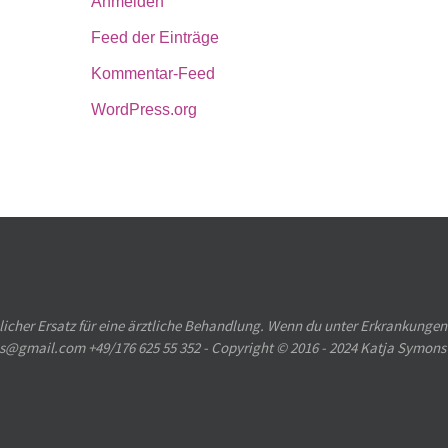
Anmelden
Feed der Einträge
Kommentar-Feed
WordPress.org
licher Ersatz für eine ärztliche Behandlung. Wenn du unter Erkrankungen
ons@gmail.com +49/176 625 55 352 - Copyright © 2016 - 2024 Katja Symons