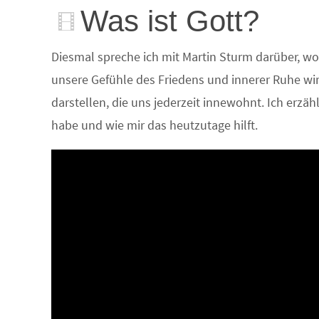
Was ist Gott?
Diesmal spreche ich mit Martin Sturm darüber, w
unsere Gefühle des Friedens und innerer Ruhe w
darstellen, die uns jederzeit innewohnt. Ich erzäh
habe und wie mir das heutzutage hilft.