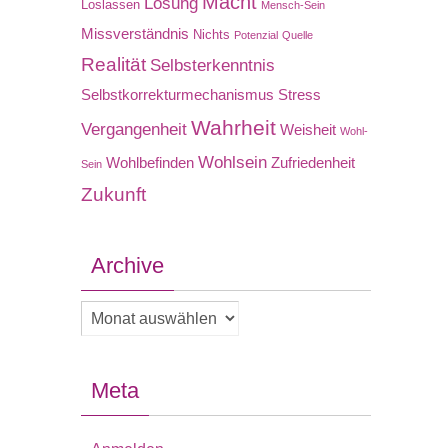
Macht
Lösung
Loslassen
Mensch-Sein
Missverständnis
Nichts
Potenzial
Quelle
Realität
Selbsterkenntnis
Selbstkorrekturmechanismus
Stress
Wahrheit
Vergangenheit
Weisheit
Wohl-
Wohlsein
Wohlbefinden
Zufriedenheit
Sein
Zukunft
Archive
Archive
Meta