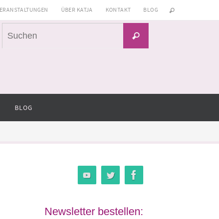
ERANSTALTUNGEN
ÜBER KATJA
KONTAKT
BLOG
Suchen
Suchen
nach:
BLOG
Newsletter bestellen: