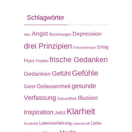
Schlagwörter
Angst
Depression
Beziehungen
Alles
drei Prinzipien
Erfolg
Entscheidungen
frische Gedanken
Fluss
Frieden
Gefühle
Gefühl
Gedanken
gesunde
Gelassenheit
Geist
Verfassung
Illusion
Gesundheit
Klarheit
Inspiration
Jetzt
Lebenserfahrung
Liebe
Kreativität
Lebenskraft