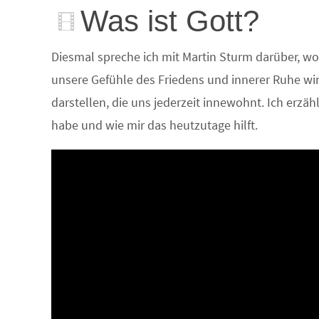
Was ist Gott?
Diesmal spreche ich mit Martin Sturm darüber, w
unsere Gefühle des Friedens und innerer Ruhe w
darstellen, die uns jederzeit innewohnt. Ich erzäh
habe und wie mir das heutzutage hilft.