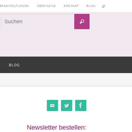
ERANSTALTUNGEN
ÜBER KATJA
KONTAKT
BLOG
Suchen
Suchen
nach:
BLOG
Newsletter bestellen: