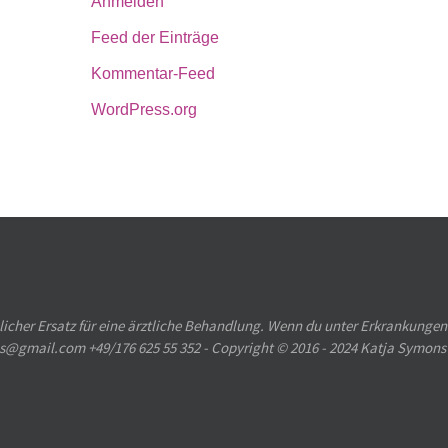
Anmelden
Feed der Einträge
Kommentar-Feed
WordPress.org
licher Ersatz für eine ärztliche Behandlung. Wenn du unter Erkrankungen
ons@gmail.com +49/176 625 55 352 - Copyright © 2016 - 2024 Katja Symons