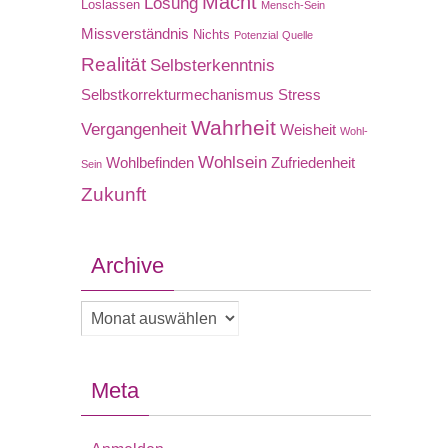
Macht
Lösung
Loslassen
Mensch-Sein
Missverständnis
Nichts
Potenzial
Quelle
Realität
Selbsterkenntnis
Selbstkorrekturmechanismus
Stress
Wahrheit
Vergangenheit
Weisheit
Wohl-
Wohlsein
Wohlbefinden
Zufriedenheit
Sein
Zukunft
Archive
Archive
Meta