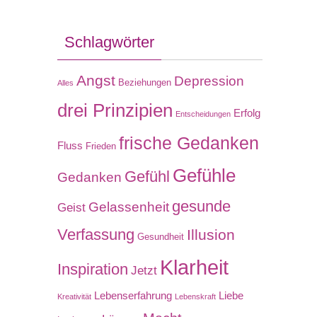
Schlagwörter
Angst
Depression
Beziehungen
Alles
drei Prinzipien
Erfolg
Entscheidungen
frische Gedanken
Fluss
Frieden
Gefühle
Gefühl
Gedanken
gesunde
Gelassenheit
Geist
Verfassung
Illusion
Gesundheit
Klarheit
Inspiration
Jetzt
Lebenserfahrung
Liebe
Kreativität
Lebenskraft