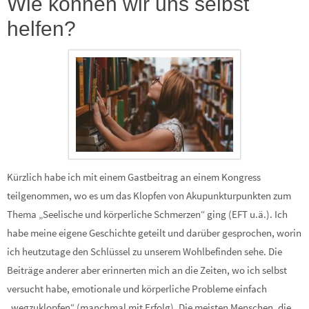
Wie können wir uns selbst
helfen?
Kürzlich habe ich mit einem Gastbeitrag an einem Kongress
teilgenommen, wo es um das Klopfen von Akupunkturpunkten zum
Thema „Seelische und körperliche Schmerzen“ ging (EFT u.ä.). Ich
habe meine eigene Geschichte geteilt und darüber gesprochen, worin
ich heutzutage den Schlüssel zu unserem Wohlbefinden sehe. Die
Beiträge anderer aber erinnerten mich an die Zeiten, wo ich selbst
versucht habe, emotionale und körperliche Probleme einfach
„wegzuklopfen“ (manchmal mit Erfolg). Die meisten Menschen, die