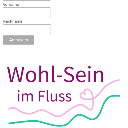
Vorname
Nachname