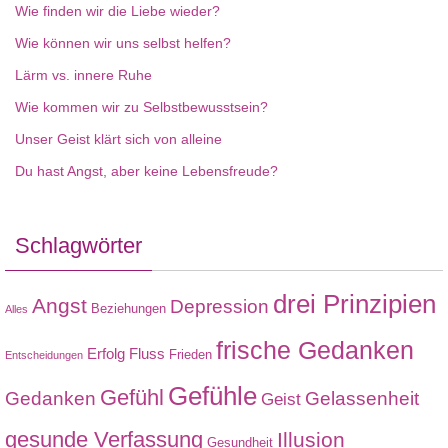
Wie finden wir die Liebe wieder?
Wie können wir uns selbst helfen?
Lärm vs. innere Ruhe
Wie kommen wir zu Selbstbewusstsein?
Unser Geist klärt sich von alleine
Du hast Angst, aber keine Lebensfreude?
Schlagwörter
drei Prinzipien
Angst
Depression
Beziehungen
Alles
frische Gedanken
Erfolg
Fluss
Frieden
Entscheidungen
Gefühle
Gefühl
Gedanken
Gelassenheit
Geist
gesunde Verfassung
Illusion
Gesundheit