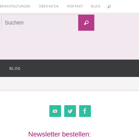
ERANSTALTUNGEN
ÜBER KATJA
KONTAKT
BLOG
Suchen
Suchen
nach:
BLOG
Newsletter bestellen: