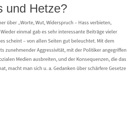
s und Hetze?
ner über „Worte, Wut, Widerspruch – Hass verbieten,
ieder einmal gab es sehr interessante Beiträge vieler
s scheint – von allen Seiten gut beleuchtet. Mit dem
hts zunehmender Aggressivität, mit der Politiker angegriffen
sozialen Medien ausbreiten, und der Konsequenzen, die das
at, macht man sich u. a. Gedanken über schärfere Gesetze