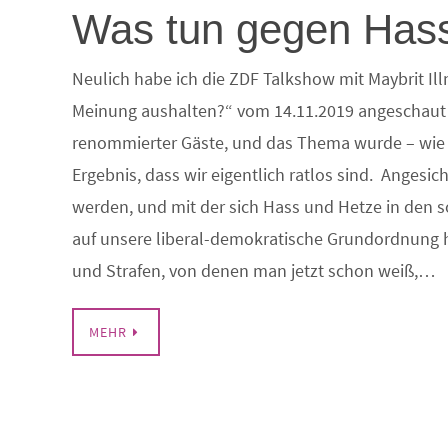
Was tun gegen Has
Neulich habe ich die ZDF Talkshow mit Maybrit Ill
Meinung aushalten?“ vom 14.11.2019 angeschaut W
renommierter Gäste, und das Thema wurde – wie e
Ergebnis, dass wir eigentlich ratlos sind. Angesic
werden, und mit der sich Hass und Hetze in den 
auf unsere liberal-demokratische Grundordnung h
und Strafen, von denen man jetzt schon weiß,…
MEHR