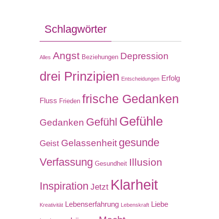
Schlagwörter
Angst
Depression
Beziehungen
Alles
drei Prinzipien
Erfolg
Entscheidungen
frische Gedanken
Fluss
Frieden
Gefühle
Gefühl
Gedanken
gesunde
Gelassenheit
Geist
Verfassung
Illusion
Gesundheit
Klarheit
Inspiration
Jetzt
Lebenserfahrung
Liebe
Kreativität
Lebenskraft