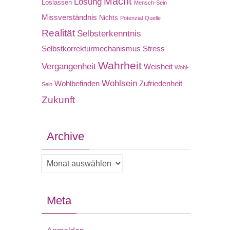
Macht
Lösung
Loslassen
Mensch-Sein
Missverständnis
Nichts
Potenzial
Quelle
Realität
Selbsterkenntnis
Selbstkorrekturmechanismus
Stress
Wahrheit
Vergangenheit
Weisheit
Wohl-
Wohlsein
Wohlbefinden
Zufriedenheit
Sein
Zukunft
Archive
Archive
Meta