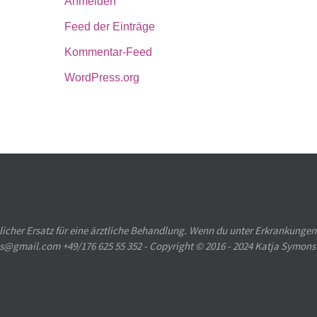
Anmelden
Feed der Einträge
Kommentar-Feed
WordPress.org
licher Ersatz für eine ärztliche Behandlung. Wenn du unter Erkrankungen
ons@gmail.com +49/176 625 55 352 - Copyright © 2016 - 2024 Katja Symons