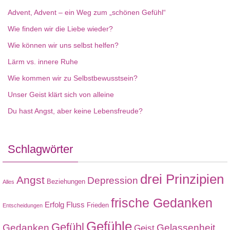
Advent, Advent – ein Weg zum „schönen Gefühl“
Wie finden wir die Liebe wieder?
Wie können wir uns selbst helfen?
Lärm vs. innere Ruhe
Wie kommen wir zu Selbstbewusstsein?
Unser Geist klärt sich von alleine
Du hast Angst, aber keine Lebensfreude?
Schlagwörter
drei Prinzipien
Angst
Depression
Beziehungen
Alles
frische Gedanken
Erfolg
Fluss
Frieden
Entscheidungen
Gefühle
Gefühl
Gedanken
Gelassenheit
Geist