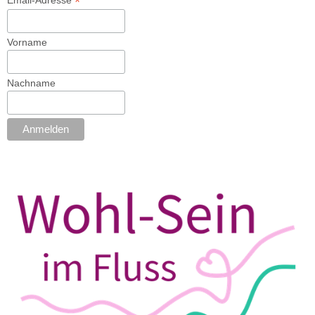
*
Vorname
Nachname