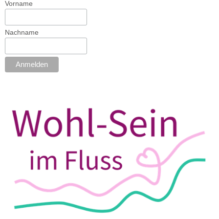
Vorname
Nachname