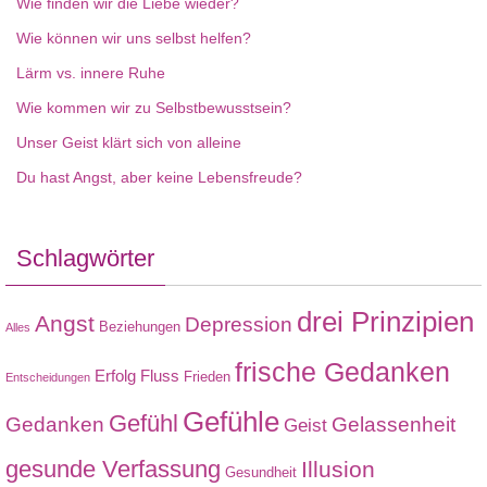
Wie finden wir die Liebe wieder?
Wie können wir uns selbst helfen?
Lärm vs. innere Ruhe
Wie kommen wir zu Selbstbewusstsein?
Unser Geist klärt sich von alleine
Du hast Angst, aber keine Lebensfreude?
Schlagwörter
drei Prinzipien
Angst
Depression
Beziehungen
Alles
frische Gedanken
Erfolg
Fluss
Frieden
Entscheidungen
Gefühle
Gefühl
Gedanken
Gelassenheit
Geist
gesunde Verfassung
Illusion
Gesundheit