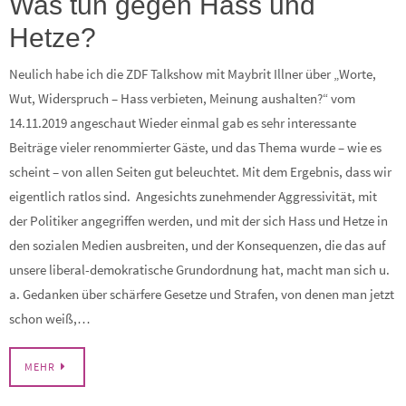
Was tun gegen Hass und
Hetze?
Neulich habe ich die ZDF Talkshow mit Maybrit Illner über „Worte,
Wut, Widerspruch – Hass verbieten, Meinung aushalten?“ vom
14.11.2019 angeschaut Wieder einmal gab es sehr interessante
Beiträge vieler renommierter Gäste, und das Thema wurde – wie es
scheint – von allen Seiten gut beleuchtet. Mit dem Ergebnis, dass wir
eigentlich ratlos sind. Angesichts zunehmender Aggressivität, mit
der Politiker angegriffen werden, und mit der sich Hass und Hetze in
den sozialen Medien ausbreiten, und der Konsequenzen, die das auf
unsere liberal-demokratische Grundordnung hat, macht man sich u.
a. Gedanken über schärfere Gesetze und Strafen, von denen man jetzt
schon weiß,…
MEHR